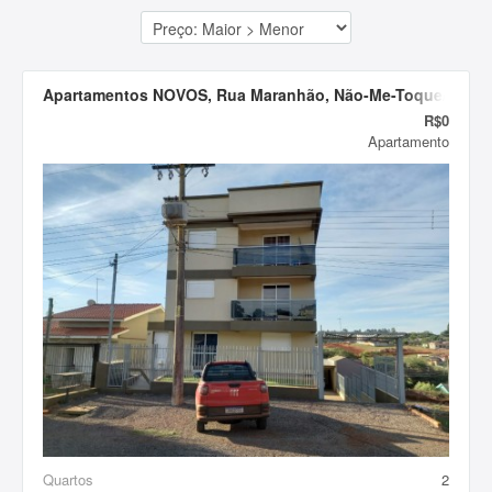
Imóveis
Contato
Apartamentos NOVOS, Rua Maranhão, Não-Me-Toque/RS
R$0
Apartamento
Quartos
2