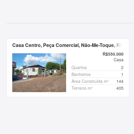
Casa Centro, Peça Comercial, Não-Me-Toque, RS
R$550.000
Casa
Quartos
2
Banheiros
1
Área Construída m²
144
Terreno m²
405