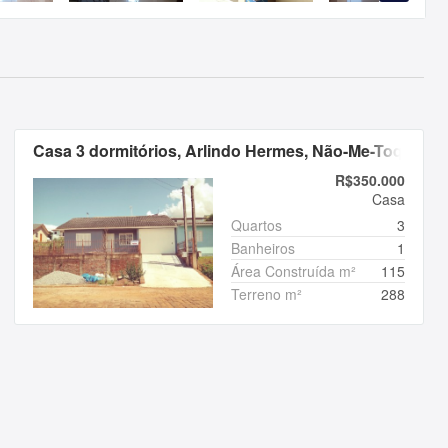
Casa 3 dormitórios, Arlindo Hermes, Não-Me-Toque, R
R$350.000
Casa
Quartos
3
Banheiros
1
Área Construída m²
115
Terreno m²
288