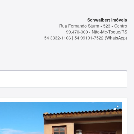
Schwalbert Imóveis
Rua Fernando Sturm - 523 - Centro
99.470-000 - Não-Me-Toque/RS
54 3332-1166 | 54 99191-7522 (WhatsApp)