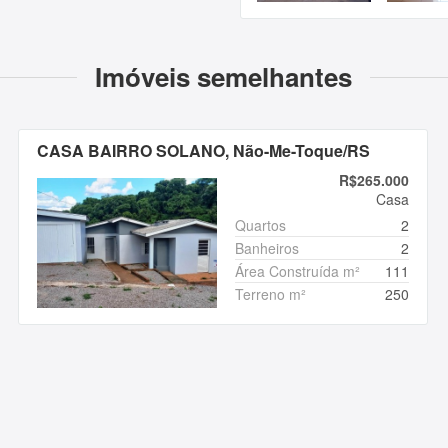
Imóveis semelhantes
CASA BAIRRO SOLANO, Não-Me-Toque/RS
R$265.000
Casa
Quartos
2
Banheiros
2
Área Construída m²
111
Terreno m²
250