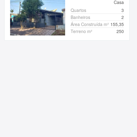
Casa
Quartos
3
Banheiros
2
Área Construída m²
155,35
Terreno m²
250