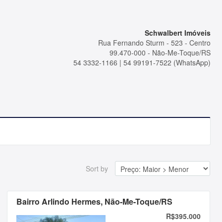
Schwalbert Imóveis
Rua Fernando Sturm - 523 - Centro
99.470-000 - Não-Me-Toque/RS
54 3332-1166 | 54 99191-7522 (WhatsApp)
Sort by
Bairro Arlindo Hermes, Não-Me-Toque/RS
R$395.000