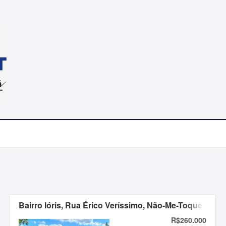
Bairro Ióris, Rua Érico Veríssimo, Não-Me-Toque
R$260.000