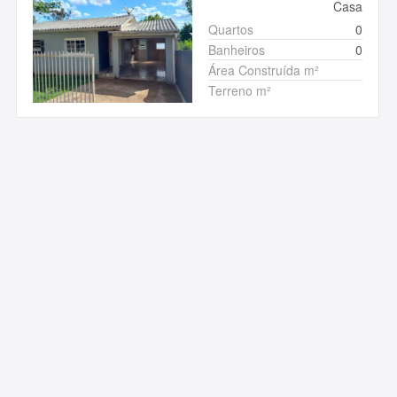
Casa
Quartos
0
Banheiros
0
Área Construída m²
Terreno m²